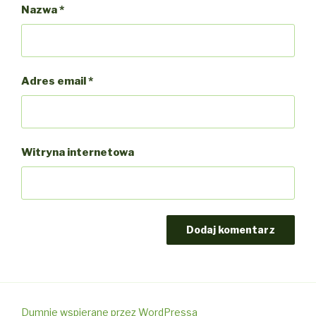
Nazwa
*
Adres email
*
Witryna internetowa
Dumnie wspierane przez WordPressa