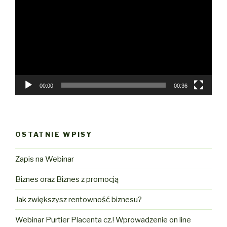
video
00:00
00:36
OSTATNIE WPISY
Zapis na Webinar
Biznes oraz Biznes z promocją
Jak zwiększysz rentowność biznesu?
Webinar Purtier Placenta cz.! Wprowadzenie on line