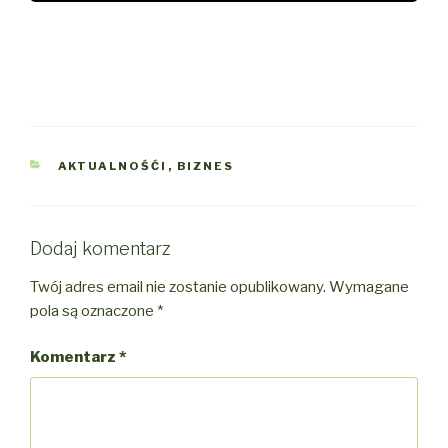
KATEGORIE
AKTUALNOŚĆI
,
BIZNES
Dodaj komentarz
Twój adres email nie zostanie opublikowany.
Wymagane
pola są oznaczone
*
Komentarz
*